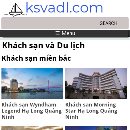
Skip to main content
Search
Search form
☰ Menu
Khách sạn và Du lịch
Khách sạn miền bắc
Khách sạn Wyndham
Khách sạn Morning
Legend Hạ Long Quảng
Star Hạ Long Quảng
Ninh
Ninh