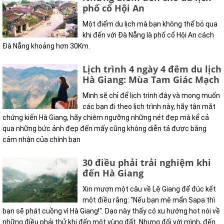
phố cổ Hội An
Một điểm du lịch mà bạn không thể bỏ qua
khi đến với Đà Nẵng là phố cổ Hội An cách
Đà Nẵng khoảng hơn 30Km.
Lịch trình 4 ngày 4 đêm du lịch
Hà Giang: Mùa Tam Giác Mạch
Mình sẽ chỉ để lịch trình đây và mong muốn
các bạn đi theo lịch trình này, hãy tận mắt
chứng kiến Hà Giang, hãy chiêm ngưỡng những nét đẹp mà kể cả
qua những bức ảnh đẹp đến mấy cũng không diễn tả được bằng
cảm nhận của chính bạn
30 điều phải trải nghiệm khi
đến Hà Giang
Xin mượn một câu về Lệ Giang để đúc kết
một điều rằng: "Nếu bạn mê mẩn Sapa thì
bạn sẽ phát cuồng vì Hà Giang!". Dạo này thấy có xu hướng hot nói về
những điều phải thử khi đến một vùng đất. Nhưng đối với mình, đến