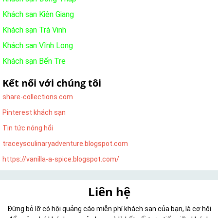
Khách sạn Kiên Giang
Khách sạn Trà Vinh
Khách sạn Vĩnh Long
Khách sạn Bến Tre
Kết nối với chúng tôi
share-collections.com
Pinterest khách sạn
Tin tức nóng hổi
traceysculinaryadventure.blogspot.com
https://vanilla-a-spice.blogspot.com/
Liên hệ
Đừng bỏ lỡ có hội quảng cáo miễn phí khách sạn của bạn, là cơ hội