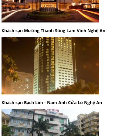
Khách sạn Mường Thanh Sông Lam Vinh Nghệ An
Khách sạn Bạch Lim - Nam Anh Cửa Lò Nghệ An