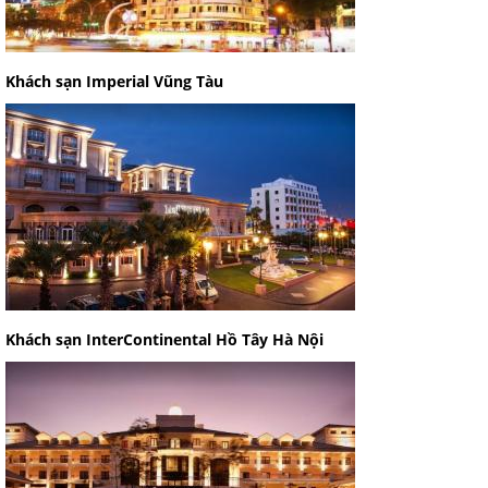
Khách sạn Imperial Vũng Tàu
Khách sạn InterContinental Hồ Tây Hà Nội