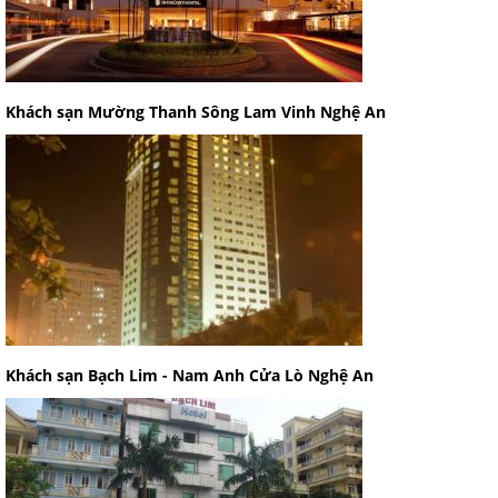
Khách sạn Mường Thanh Sông Lam Vinh Nghệ An
Khách sạn Bạch Lim - Nam Anh Cửa Lò Nghệ An