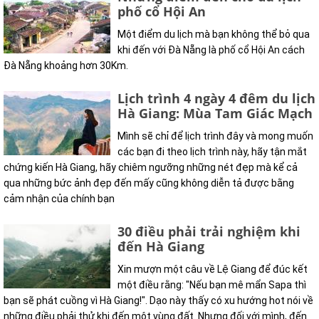
phố cổ Hội An
Một điểm du lịch mà bạn không thể bỏ qua
khi đến với Đà Nẵng là phố cổ Hội An cách
Đà Nẵng khoảng hơn 30Km.
Lịch trình 4 ngày 4 đêm du lịch
Hà Giang: Mùa Tam Giác Mạch
Mình sẽ chỉ để lịch trình đây và mong muốn
các bạn đi theo lịch trình này, hãy tận mắt
chứng kiến Hà Giang, hãy chiêm ngưỡng những nét đẹp mà kể cả
qua những bức ảnh đẹp đến mấy cũng không diễn tả được bằng
cảm nhận của chính bạn
30 điều phải trải nghiệm khi
đến Hà Giang
Xin mượn một câu về Lệ Giang để đúc kết
một điều rằng: "Nếu bạn mê mẩn Sapa thì
bạn sẽ phát cuồng vì Hà Giang!". Dạo này thấy có xu hướng hot nói về
những điều phải thử khi đến một vùng đất. Nhưng đối với mình, đến