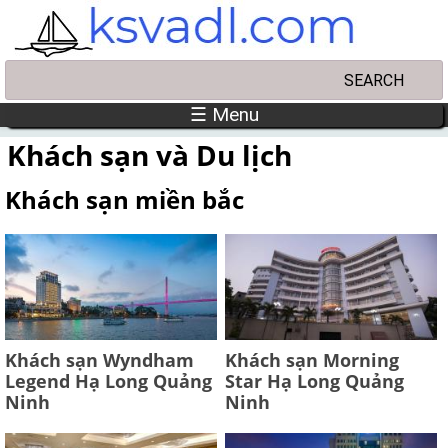
Skip to main content
Search
Search form
☰ Menu
Khách sạn và Du lịch
Khách sạn miền bắc
Khách sạn Wyndham
Khách sạn Morning
Legend Hạ Long Quảng
Star Hạ Long Quảng
Ninh
Ninh