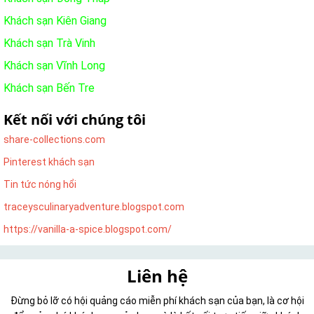
Khách sạn Kiên Giang
Khách sạn Trà Vinh
Khách sạn Vĩnh Long
Khách sạn Bến Tre
Kết nối với chúng tôi
share-collections.com
Pinterest khách sạn
Tin tức nóng hổi
traceysculinaryadventure.blogspot.com
https://vanilla-a-spice.blogspot.com/
Liên hệ
Đừng bỏ lỡ có hội quảng cáo miễn phí khách sạn của bạn, là cơ hội