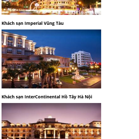
Khách sạn Imperial Vũng Tàu
Khách sạn InterContinental Hồ Tây Hà Nội